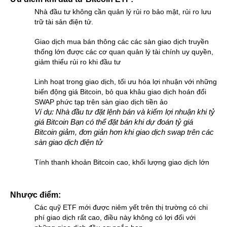
Nhà đầu tư không cần quản lý rủi ro bảo mật, rủi ro lưu 
trữ tài sản điện tử.
Giao dịch mua bán thông các các sàn giao dịch truyền 
thống lớn được các cơ quan quản lý tài chính uy quyền, 
giảm thiểu rủi ro khi đầu tư
Linh hoạt trong giao dịch, tối ưu hóa lợi nhuận với những 
biến động giá Bitcoin, bỏ qua khâu giao dịch hoán đổi 
SWAP phức tạp trên sàn giao dịch tiền ảo
Ví dụ: Nhà đầu tư đặt lệnh bán và kiếm lợi nhuận khi tỷ 
giá Bitcoin Bạn có thể đặt bán khi dự đoán tỷ giá 
Bitcoin giảm, đơn giản hơn khi giao dịch swap trên các 
sàn giao dịch điện tử
Tính thanh khoản Bitcoin cao, khối lượng giao dịch lớn
Nhược điểm:
Các quỹ ETF mới được niêm yết trên thị trường có chi 
phí giao dịch rất cao, điều này không có lợi đối với 