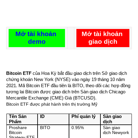
Mở tài khoản 
Mở tài khoản 
demo
giao dịch
Bitcoin ETF
 của Hoa Kỳ bắt đầu giao dịch trên Sở giao dịch 
chứng khoán New York (NYSE) vào ngày 19 tháng 10 năm 
2021. Mã Bitcoin ETF đầu tiên là BITO, theo dõi các hợp đồng 
tương lai Bitcoin được giao dịch trên Sàn giao dịch Chicago 
Mercantile Exchange (CME) Giá (BTCUSD).
Bitcoin ETF được phát hành trên thị trường Mỹ
Tên Sản 
ID
Phí quản lý
Sàn giao 
Phẩm
dịch
Proshare 
BITO
0.95%
Sàn giao 
Bitcoin 
dịch Newyork
Strategy ETF