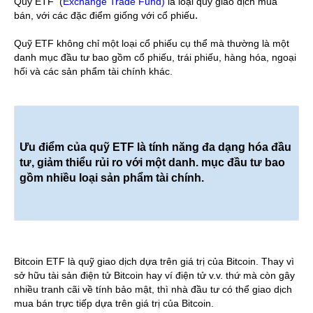
Quỹ ETF  (
Exchange Trade Fund)
 là loại quỹ giao dịch mua 
bán, với các đặc điểm giống với cổ phiếu
. 
Quỹ ETF không chỉ một loại cổ phiếu cụ thể mà thường là một 
danh mục đầu tư bao gồm cổ phiếu, trái phiếu, hàng hóa, ngoại 
hối và các sản phẩm tài chính khác. 
Ưu điểm của quỹ ETF là tính năng đa dạng hóa đầu 
tư, giảm thiểu rủi ro với một danh. 
mục đầu tư bao 
gồm nhiều loại sản phẩm tài chính.
Bitcoin ETF là quỹ giao dịch dựa trên giá trị của Bitcoin. Thay vì 
sở hữu tài sản điện tử Bitcoin hay ví điện tử v.v. thứ mà còn gây 
nhiều tranh cãi về tính bảo mật, thì nhà đầu tư có thể giao dịch 
mua bán trực tiếp dựa trên giá trị của Bitcoin.