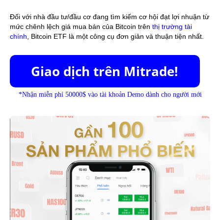
Đối với nhà đầu tư/đầu cơ đang tìm kiếm cơ hội đạt lợi nhuận từ 
mức chênh lệch giá mua bán của Bitcoin trên 
thị trường tài 
chính
, Bitcoin ETF là một công cụ đơn giản và thuận tiện nhất.
*Nhận miễn phí 50000$ vào tài khoản Demo dành cho người mới