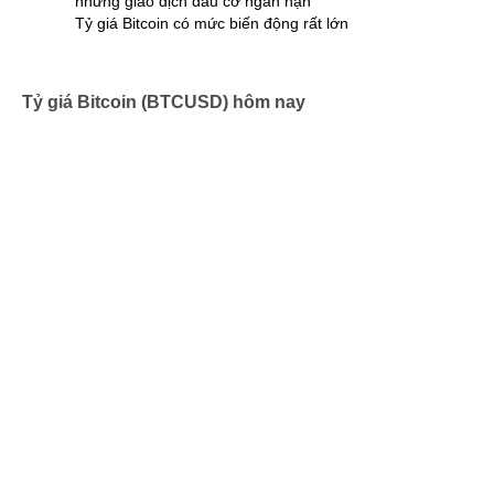
những giao dịch đầu cơ ngắn hạn
Tỷ giá Bitcoin có mức biến động rất lớn
Tỷ giá Bitcoin (BTCUSD) hôm nay