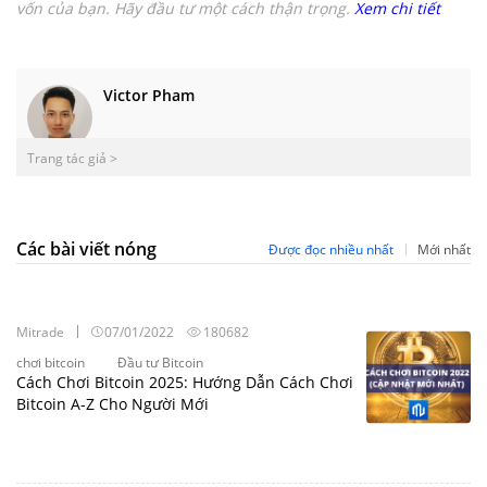
vốn của bạn.
Hãy đầu tư một cách thận trọng.
Xem chi tiết
Victor Pham
Trang tác giả >
Các bài viết nóng
Được đọc nhiều nhất
Mới nhất
Mitrade
07/01/2022
180682
chơi bitcoin
Đầu tư Bitcoin
Cách Chơi Bitcoin 2025: Hướng Dẫn Cách Chơi
Bitcoin A-Z Cho Người Mới