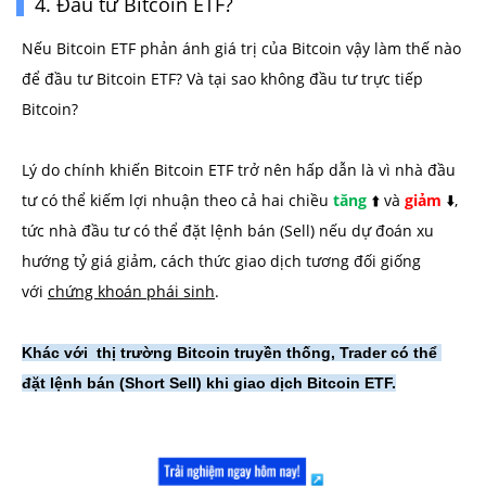
4. Đầu tư Bitcoin ETF?
Nếu Bitcoin ETF phản ánh giá trị của Bitcoin vậy làm thế nào
để đầu tư Bitcoin ETF? Và tại sao không đầu tư trực tiếp
Bitcoin?
Lý do chính khiến Bitcoin ETF trở nên hấp dẫn là vì nhà đầu
tư có thể kiếm lợi nhuận theo cả hai chiều
tăng
⬆️ và
giảm
⬇️,
tức nhà đầu tư có thể đặt lệnh bán (Sell) nếu dự đoán xu
hướng tỷ giá giảm, cách thức giao dịch tương đối giống
với
chứng khoán phái sinh
.
Khác với  thị trường Bitcoin truyền thống, Trader có thể 
đặt lệnh bán (Short Sell) khi giao dịch Bitcoin ETF.