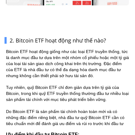
2. Bitcoin ETF hoạt động như thế nào?
Bitcoin ETF hoạt động giống như các loại ETF truyền thống, tức 
là danh mục đầu tư dựa trên một nhóm cổ phiếu hoặc một tỷ giá 
của loại tài sản giao dịch công khai trên thị trường. Đặc điểm 
của ETF là nhà đầu tư có thể đa dạng hóa danh mục đầu tư 
nhưng không cần thiết phải sở hưu tài sản đó. 
Tuy nhiên, quỹ Bitcoin ETF chỉ đơn giản dựa trên tỷ giá của 
Bitcoin, trong khi quỹ ETF truyền thống thường đầu tư nhiều loại 
sản phẩm tài chính với mục tiêu phát triển bền vững.
Do Bitcoin ETF là sản phẩm tài chính hoàn toàn mới và có 
những đặc điểm riêng biệt, nhà đầu tư quỹ Bitcoin ETF cần có 
tiêu chuẩn mới để đánh giá ưu điểm và rủi ro trước khi đầu tư
Ưu điểm khi đầu tư Bitcoin ETF: