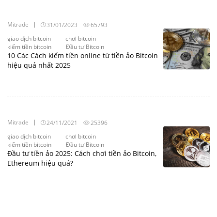
Mitrade
31/01/2023
65793
giao dịch bitcoin
chơi bitcoin
kiếm tiền bitcoin
Đầu tư Bitcoin
10 Các Cách kiếm tiền online từ tiền ảo Bitcoin
hiệu quả nhất 2025
Mitrade
24/11/2021
25396
giao dịch bitcoin
chơi bitcoin
kiếm tiền bitcoin
Đầu tư Bitcoin
Đầu tư tiền ảo 2025: Cách chơi tiền ảo Bitcoin,
Ethereum hiệu quả?