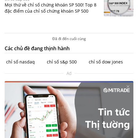
Mọi thứ về chỉ số chứng khoán SP 500! Top 8
đặc điểm của chỉ số chứng khoán SP 500
Đã đi đến cuối cùng
Các chủ đề đang thịnh hành
chỉ số nasdaq
chỉ số s&p 500
chỉ số dow jones
Ad