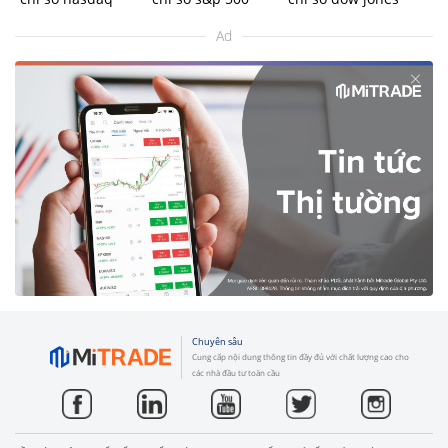
Ad
Chuyên sâu
Cung cấp nội dung thông tin đầy đủ với chất lượng cao cho
các nhà đầu tư toàn cầu