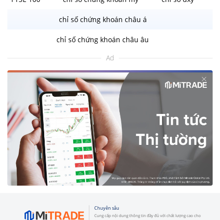
chỉ số chứng khoán châu á
chỉ số chứng khoán châu âu
Ad
Chuyên sâu
Cung cấp nội dung thông tin đầy đủ với chất lượng cao cho