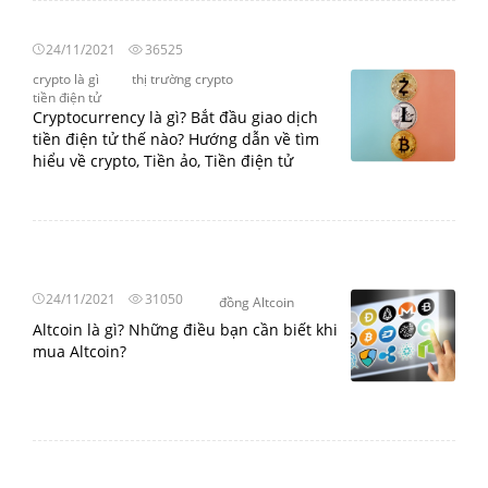
24/11/2021
36525
crypto là gì
thị trường crypto
tiền điện tử
Cryptocurrency là gì? Bắt đầu giao dịch
tiền điện tử thế nào? Hướng dẫn về tìm
hiểu về crypto, Tiền ảo, Tiền điện tử
24/11/2021
31050
đồng Altcoin
Altcoin là gì? Những điều bạn cần biết khi
mua Altcoin?