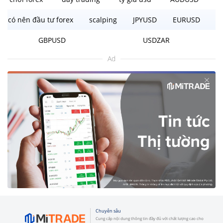
có nên đầu tư forex
scalping
JPYUSD
EURUSD
GBPUSD
USDZAR
Ad
Chuyên sâu
Cung cấp nội dung thông tin đầy đủ với chất lượng cao cho