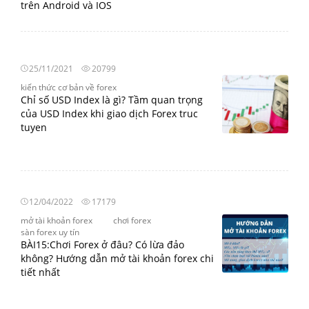
trên Android và IOS
25/11/2021
20799
kiến thức cơ bản về forex
Chỉ số USD Index là gì? Tầm quan trọng
của USD Index khi giao dịch Forex truc
tuyen
12/04/2022
17179
mở tài khoản forex
chơi forex
sàn forex uy tín
BÀI15:Chơi Forex ở đâu? Có lừa đảo
không? Hướng dẫn mở tài khoản forex chi
tiết nhất