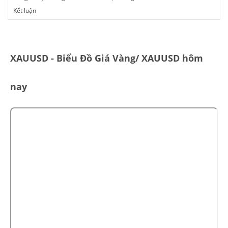
Kết luận
XAUUSD - Biểu Đồ Giá Vàng
/ XAUUSD hôm
nay