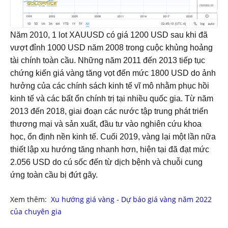
Năm 2010, 1 lot XAUUSD có giá 1200 USD sau khi đã 
vượt đỉnh 1000 USD năm 2008 trong cuộc khủng hoảng 
tài chính toàn cầu. Những năm 2011 đến 2013 tiếp tục 
chứng kiến giá vàng tăng vọt đến mức 1800 USD do ảnh 
hưởng của các chính sách kinh tế vĩ mô nhằm phục hồi 
kinh tế và các bất ổn chính trị tại nhiều quốc gia. Từ năm 
2013 đến 2018, giai đoạn các nước tập trung phát triển 
thương mại và sản xuất, đầu tư vào nghiên cứu khoa 
học, ổn định nền kinh tế. Cuối 2019, vàng lại một lần nữa 
thiết lập xu hướng tăng nhanh hơn, hiện tại đã đạt mức 
2.056 USD do cú sốc đến từ dịch bệnh và chuỗi cung 
ứng toàn cầu bị đứt gãy. 
Xem thêm:
Xu hướng giá vàng - Dự báo giá vàng năm 2022
của chuyên gia