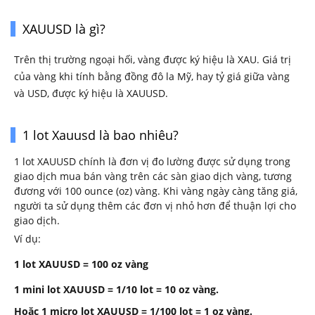
XAUUSD là gì?
Trên thị trường ngoại hối, vàng được ký hiệu là XAU. Giá trị
của vàng khi tính bằng đồng đô la Mỹ, hay tỷ giá giữa vàng
và USD, được ký hiệu là XAUUSD.
1 lot Xauusd là bao nhiêu?
1 lot XAUUSD chính là đơn vị đo lường được sử dụng trong
giao dịch mua bán vàng trên các sàn giao dịch vàng, tương
đương với 100 ounce (oz) vàng. Khi vàng ngày càng tăng giá,
người ta sử dụng thêm các đơn vị nhỏ hơn để thuận lợi cho
giao dịch.
Ví dụ:
1 lot XAUUSD = 100 oz vàng
1 mini lot XAUUSD = 1/10 lot = 10 oz vàng.
Hoặc 1 micro lot XAUUSD = 1/100 lot = 1 oz vàng.