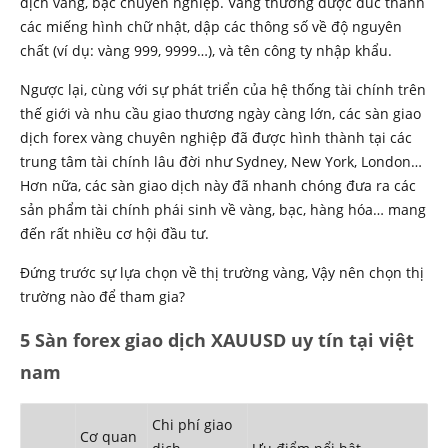
dịch vàng, bạc chuyên nghiệp. Vàng thường được đúc thành
các miếng hình chữ nhật, dập các thông số về độ nguyên
chất (ví dụ: vàng 999, 9999…), và tên công ty nhập khẩu.
Ngược lại, cùng với sự phát triển của hệ thống tài chính trên
thế giới và nhu cầu giao thương ngày càng lớn, các sàn giao
dịch forex vàng chuyên nghiệp đã được hình thành tại các
trung tâm tài chính lâu đời như Sydney, New York, London…
Hơn nữa, các sàn giao dịch này đã nhanh chóng đưa ra các
sản phẩm tài chính phái sinh về vàng, bạc, hàng hóa… mang
đến rất nhiều cơ hội đầu tư.
Đứng trước sự lựa chọn về thị trường vàng, Vậy nên chọn thị
trường nào để tham gia?
5 Sàn forex giao dịch XAUUSD uy tín tại việt
nam
Chi phí giao
Cơ quan