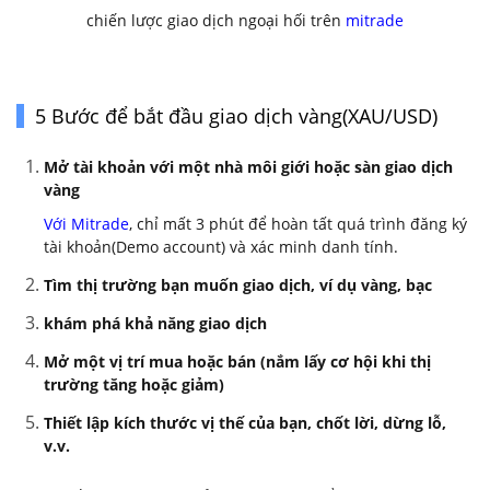
chiến lược giao dịch ngoại hối trên
mitrade
5 Bước để bắt đầu giao dịch vàng(XAU/USD)
Mở tài khoản với một nhà môi giới hoặc sàn giao dịch
vàng
Với Mitrade
, chỉ mất 3 phút để hoàn tất quá trình đăng ký
tài khoản(Demo account) và xác minh danh tính.
Tìm thị trường bạn muốn giao dịch, ví dụ vàng, bạc
khám phá khả năng giao dịch
Mở một vị trí mua hoặc bán (nắm lấy cơ hội khi thị
trường tăng hoặc giảm)
Thiết lập kích thước vị thế của bạn, chốt lời, dừng lỗ,
v.v.