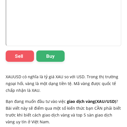
Sell
Buy
XAUUSD có nghĩa là tỷ giá XAU so với USD. Trong thị trường
ngoại hối, vàng là một dạng tiền tệ. Mã vàng được quốc tế
chấp nhận là XAU.
Bạn đang muốn đầu tư vào việc
giao dịch vàng(XAU/USD)
?
Bài viết này sẽ điểm qua một số kiến thức bạn CẦN phải biết
trước khi biết cách giao dịch vàng và top 5 sàn giao dịch
vàng uy tín ở Việt Nam.