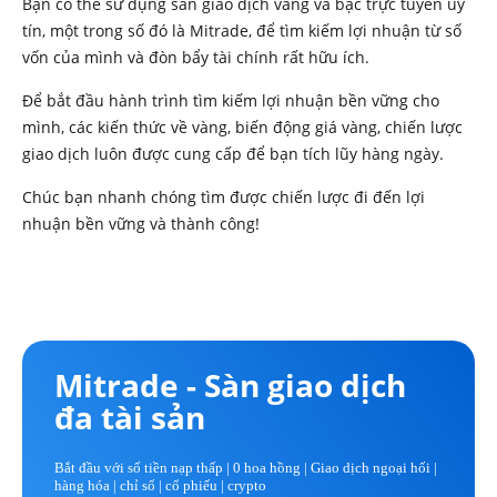
Bạn có thể sử dụng sàn giao dịch vàng và bạc trực tuyến uy
tín, một trong số đó là Mitrade, để tìm kiếm lợi nhuận từ số
vốn của mình và đòn bẩy tài chính rất hữu ích.
Để bắt đầu hành trình tìm kiếm lợi nhuận bền vững cho
mình, các kiến thức về vàng, biến động giá vàng, chiến lược
giao dịch luôn được cung cấp để bạn tích lũy hàng ngày.
Chúc bạn nhanh chóng tìm được chiến lược đi đến lợi
nhuận bền vững và thành công!
Mitrade - Sàn giao dịch
đa tài sản
Bắt đầu với số tiền nạp thấp | 0 hoa hồng |
Giao dịch ngoại hối |
hàng hóa | chỉ số | cổ phiếu | crypto