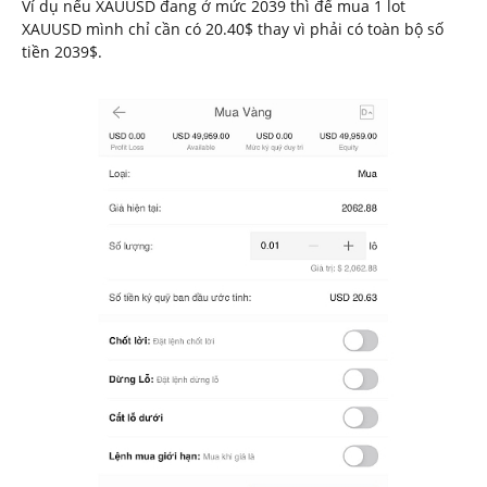
Ví dụ nếu XAUUSD đang ở mức 2039 thì để mua 1 lot
XAUUSD mình chỉ cần có 20.40$ thay vì phải có toàn bộ số
tiền 2039$.