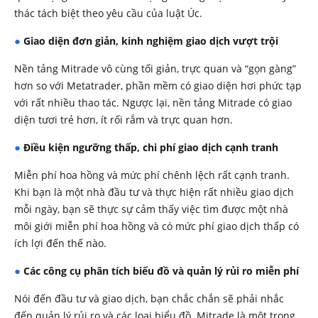
thác tách biệt theo yêu cầu của luật Úc.
Giao diện đơn giản, kinh nghiệm giao dịch vượt trội
● 
Nền tảng Mitrade vô cùng tối giản, trực quan và “gọn gàng”
hơn so với Metatrader, phần mềm có giao diện hơi phức tạp
với rất nhiều thao tác. Ngược lại, nền tảng Mitrade có giao
diện tươi trẻ hơn, ít rối rắm và trực quan hơn.
Điều kiện ngưỡng thấp, chi phí giao dịch cạnh tranh
● 
Miễn phí hoa hồng và mức phí chênh lệch rất cạnh tranh.
Khi bạn là một nhà đầu tư và thực hiện rất nhiều giao dịch
mỗi ngày, bạn sẽ thực sự cảm thấy việc tìm được một nhà
môi giới miễn phí hoa hồng và có mức phí giao dịch thấp có
ích lợi đến thế nào.
Các công cụ phân tích biểu đồ và quản lý rủi ro miễn phí
● 
Nói đến đầu tư và giao dịch, bạn chắc chắn sẽ phải nhắc
đến quản lý rủi ro và các loại biểu đồ. Mitrade là một trong