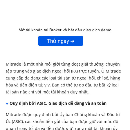
Mở tài khoản tại Broker và bắt đầu giao dịch demo
Thử ngay ➜
Mitrade là một nhà môi giới từng đoạt giải thưởng, chuyên
tập trung vào giao dịch ngoại hối (FX) trực tuyến. Ở Mitrade
cung cấp đa dạng các loại tài sản từ ngoại hối, chỉ số, hàng
hóa và tiền điện tử, v.v. Bạn có thể tự do đầu tư bất kỳ loại
tài sản nào chỉ với một tài khoản duy nhất.
Quy định bởi ASIC, Giao dịch dễ dàng và an toàn
● 
Mitrade được quy định bởi Ủy ban Chứng khoán và Đầu tư
Úc (ASIC), các khoản tiền gửi của bạn được giữ với mức độ
quan trọng tối đa và đều được giữ trong một tài khoản ủy