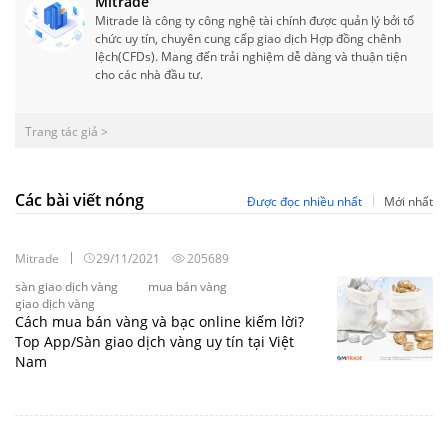
Mitrade
Mitrade là công ty công nghệ tài chính được quản lý bởi tổ
chức uy tín, chuyên cung cấp giao dịch Hợp đồng chênh
lệch(CFDs). Mang đến trải nghiệm dễ dàng và thuận tiện
cho các nhà đầu tư.
Trang tác giả >
Các bài viết nóng
Được đọc nhiều nhất
Mới nhất
Mitrade
29/11/2021
205689
sàn giao dịch vàng
mua bán vàng
giao dịch vàng
Cách mua bán vàng và bạc online kiếm lời?
Top App/Sàn giao dịch vàng uy tín tại Việt
Nam