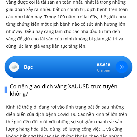
Vàng được coi là tài sản an toàn nhất, nhất là trong những
giai đoạn xảy ra nhiều bất ổn chính trị, dịch bệnh trên toàn
cầu như hiện nay. Trong 100 năm trở lại đây, thế giới chưa
từng chứng kiến một dịch bệnh nào có sức ảnh hưởng lớn
như vậy. Điều này càng làm cho các nhà đầu tư tìm đến
vàng để giữ cho tài sản của mình không bị giảm giá trị và
cùng lúc làm giá vàng liên tục tăng lên.
63.616
Bạc
Giá bán
Có nên giao dịch vàng XAUUSD trực tuyến
không?
Kinh tế thế giới đang rơi vào tình trạng bất ổn sau những
diễn biến của dịch bệnh Covid-19. Các nền kinh tế lớn trên
thế giới đều đối mặt với những sự sụt giảm mạnh về sản
lượng hàng hóa, tiêu dùng, số lượng công việc,... và cũng
không bất ngờ khi các sàn chứng khoán chao đảo những