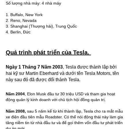
Số lượng nhà máy: 4 nhà máy
1. Buffalo, New York
2. Reno, Nevada
3. Shanghai (Thượng hải), Trung Quốc
4. Berlin, Đức
Quá trình phát triển của Tesla. 
Ngày 1 Tháng 7 Năm 2003
, Tesla được thành lập bởi 
hai kỹ sư Martin Eberhard và dưới tên Tesla Motors, tên 
này sau đó đã được đổi thành Tesla.
Năm 2004
, Elon Musk đầu tư 30 triệu USD và tham gia hoạt 
động quản lý kinh doanh với chủ tịch hội đồng quản trị.
Năm 2008,
 sau 5 năm kể từ khi thành lập, Tesla cho ra mắt mẫu 
xe điện đầu tiên mẫu Roadster. Có thể nói động thái này làm gia 
tăng niềm tin từ nhà đầu tư và để gọi thêm vốn đầu tư phát triển 
dự án mới. 