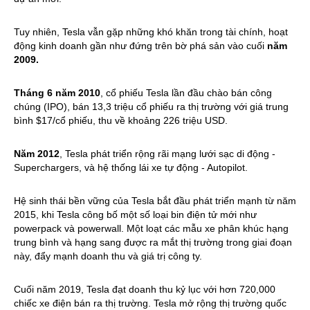
Tuy nhiên, Tesla vẫn gặp những khó khăn trong tài chính, hoạt 
động kinh doanh gần như đứng trên bờ phá sản vào cuối 
năm 
2009.
Tháng 6 năm 2010
, cổ phiếu Tesla lần đầu chào bán công 
chúng (IPO), bán 13,3 triệu cổ phiếu ra thị trường với giá trung 
bình $17/cổ phiếu, thu về khoảng 226 triệu USD.
Năm 2012
, Tesla phát triển rộng rãi mạng lưới sạc di động - 
Superchargers, và hệ thống lái xe tự động - Autopilot.
Hệ sinh thái bền vững của Tesla bắt đầu phát triển mạnh từ năm 
2015, khi Tesla công bố một số loại bin điện tử mới như 
powerpack và powerwall. Một loạt các mẫu xe phân khúc hạng 
trung bình và hạng sang được ra mắt thị trường trong giai đoạn 
này, đẩy mạnh doanh thu và giá trị công ty.
Cuối năm 2019, Tesla đạt doanh thu kỷ lục với hơn 720,000 
chiếc xe điện bán ra thị trường. Tesla mở rộng thị trường quốc 