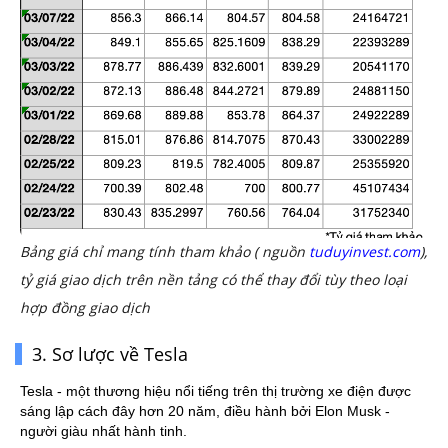
Bảng giá chỉ mang tính tham khảo ( nguồn
tuduyinvest.com
),
tỷ giá giao dịch trên nền tảng có thể thay đổi tùy theo loại
hợp đồng giao dịch
3. Sơ lược về Tesla
Tesla - một thương hiệu nổi tiếng trên thị trường xe điện được 
sáng lập cách đây hơn 20 năm, điều hành bởi Elon Musk - 
người giàu nhất hành tinh.