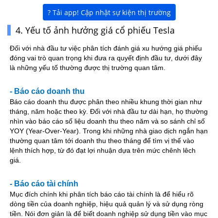
? Tải app! Cập nhật sự kiện thị trường
4. Yếu tố ảnh hưởng giá cổ phiếu Tesla
Đối với nhà đầu tư việc phân tích đánh giá xu hướng giá phiếu 
đóng vai trò quan trọng khi đưa ra quyết định đầu tư, dưới đây 
là những yếu tố thường được thị trường quan tâm.
- Báo cáo doanh thu 
Báo cáo doanh thu được phân theo nhiều khung thời gian như 
tháng, năm hoặc theo kỳ. Đối với nhà đầu tư dài hạn, họ thường 
nhìn vào báo cáo số liệu doanh thu theo năm và so sánh chỉ số 
YOY (Year-Over-Year). Trong khi những nhà giao dịch ngắn hạn 
thường quan tâm tới doanh thu theo tháng để tìm vị thế vào 
lệnh thích hợp, từ đó đạt lợi nhuận dựa trên mức chênh lêch 
giá.
- Báo cáo tài chính
Mục đích chính khi phân tích báo cáo tài chính là để hiểu rõ 
dòng tiền của doanh nghiệp, hiệu quả quản lý và sử dụng ròng 
tiền. Nói đơn giản là để biết doanh nghiệp sử dụng tiền vào mục 