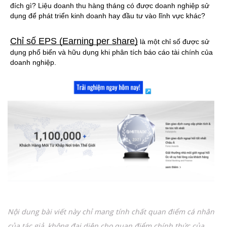
đích gì? Liệu doanh thu hàng tháng có được doanh nghiệp sử 
dụng để phát triển kinh doanh hay đầu tư vào lĩnh vực khác?
Chỉ số EPS (Earning per share)
 là một chỉ số được sử 
dụng phổ biến và hữu dụng khi phân tích báo cáo tài chính của 
doanh nghiệp.
Nội dung bài viết này chỉ mang tính chất quan điểm cá nhân
của tác giả, không đại diện cho quan điểm chính thức của