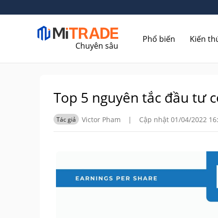
Phổ biến
Kiến th
Chuyên sâu
Top 5 nguyên tắc đầu tư c
Victor Pham
|
Cập nhật 01/04/2022 16
Tác giả