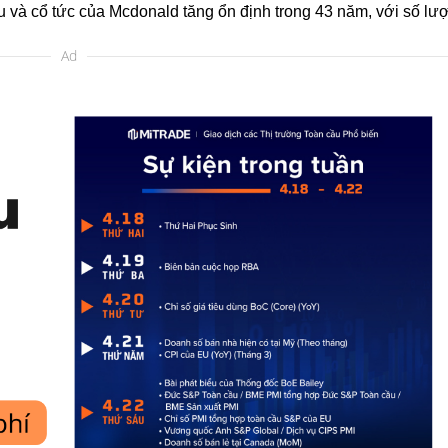
u và cổ tức của Mcdonald tăng ổn định trong 43 năm, với số lượ
Ad