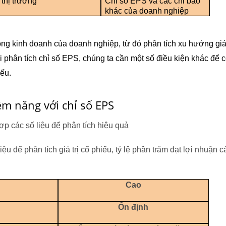
 thị trường
Chỉ số EPS và các chỉ báo 
khác của doanh nghiệp
ộng kinh doanh của doanh nghiệp, từ đó phân tích xu hướng giá
 phân tích chỉ số EPS, chúng ta cần một số điều kiện khác để c
iếu.
ềm năng với chỉ số EPS
ợp các số liệu để phân tích hiệu quả
u để phân tích giá trị cổ phiếu, tỷ lệ phần trăm đạt lợi nhuận c
Cao
Ổn định