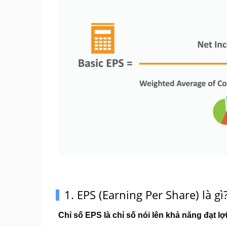
1. EPS (Earning Per Share) là gì
Chỉ số EPS là chỉ số nói lên khả năng đạt l