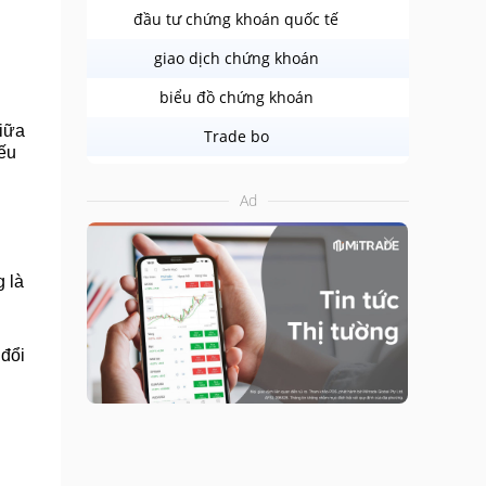
đầu tư chứng khoán quốc tế
giao dịch chứng khoán
biểu đồ chứng khoán
iữa 
Trade bo
ếu 
Ad
 là 
đổi 