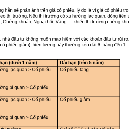
hẳn sẽ phản ánh trên giá cổ phiếu, lý do là vì giá cổ phiếu tro
o thị trường. Nếu thị trường có xu hướng lạc quan, dòng tiền s
n, Chứng khoán, Ngoại hối, Vàng … khiến thị trường chứng kho
, nhà đầu tư không muốn mạo hiểm với các khoản đầu tư rủi ro,
cổ phiếu giảm), hiện tượng này thường kéo dài 6 tháng đến 1 
hạn (dưới 1 năm)
Dài hạn (trên 5 năm)
ường lạc quan > Cổ phiếu 
Cổ phiếu tăng
ường bi quan > Cổ phiếu 
ường lạc quan > Cổ phiếu 
Cổ phiếu giảm
ường bi quan > Cổ phiếu 