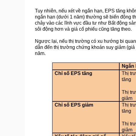
Tuy nhiên, nếu xét về ngắn hạn, EPS tăng không 
ngắn hạn (dưới 1 năm) thường sẽ biến động the
chảy vào các lĩnh vực đầu tư như Bất động sả
sôi động hơn và giá cổ phiếu cũng tăng theo.
Ngược lại, nếu thị trường có xu hướng bi quan
dẫn đến thị trường chứng khoán suy giảm (giá 
năm.
Ngắn 
Chỉ số EPS tăng
Thị tr
tăng
Thị tr
giảm
Chỉ số EPS giảm
Thị tr
tăng
Thị tr
giảm