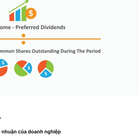
?
ợi nhuận của doanh nghiệp 