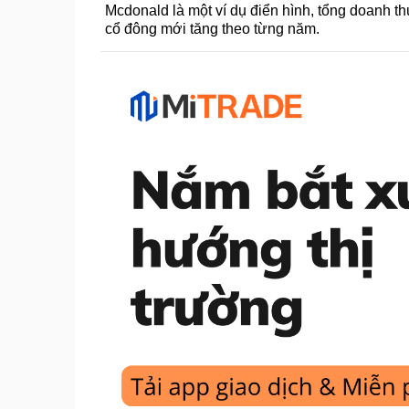
Mcdonald là một ví dụ điển hình, tổng doanh th
cổ đông mới tăng theo từng năm.