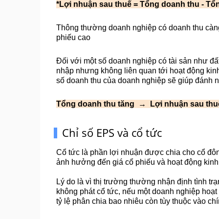
*Lợi nhuận sau thuế = Tổng doanh thu - Tổ
Thông thường doanh nghiệp có doanh thu càng l
phiếu cao
Đối với một số doanh nghiệp có tài sản như đất
nhập nhưng không liên quan tới hoạt động kinh
số doanh thu của doanh nghiệp sẽ giúp đánh nă
Tổng doanh thu tăng  →  Lợi nhuận sau thu
Chỉ số EPS và cổ tức
Cổ tức là phần lợi nhuận được chia cho cổ đông
ảnh hưởng đến giá cổ phiếu và hoạt động kinh
Lý do là vì thị trường thường nhận định tình tr
không phát cổ tức, nếu một doanh nghiệp hoạt độ
tỷ lệ phân chia bao nhiêu còn tùy thuộc vào c