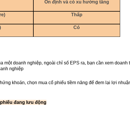
Ổn định và có xu hướng tăng
e) 
Thấp
)
Có
a một doanh nghiệp, ngoài chỉ số EPS ra, bạn cần xem doanh t
oanh nghiệp
chứng khoán, chọn mua cổ phiếu tiềm năng để đem lại lợi nhuận
ổ phiếu đang lưu động