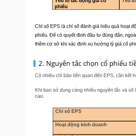
Yếu tố tác động giá cổ 
Yếu tố
phiếu
Chỉ số EPS là chỉ số đánh giá hiệu quả hoạt đ
phiếu. Để có quyết định đầu tư đúng đắn, ngoài
thêm cơ sở khi xác định xu hướng tỷ giá cổ ph
2. Nguyên tắc chọn cổ phiếu ti
Có nhiều chỉ báo liên quan đến EPS, cần kết h
Khi bạn sử dụng càng nhiều nguyên tắc và số liệ
cao.
Chỉ số EPS
Hoạt động kinh doanh