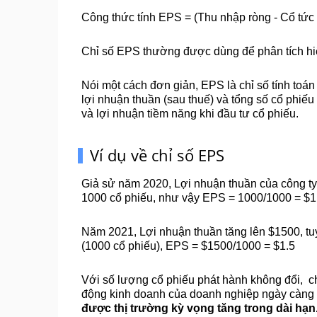
Công thức tính EPS = (Thu nhập ròng - Cổ tức 
Chỉ số EPS thường được dùng để phân tích hiệ
Nói một cách đơn giản, EPS là chỉ số tính toán 
lợi nhuận thuần (sau thuế) và tổng số cổ phiếu 
và lợi nhuận tiềm năng khi đầu tư cổ phiếu.
Ví dụ về chỉ số EPS
Giả sử năm 2020, Lợi nhuận thuần của công ty A
1000 cổ phiếu, như vậy EPS = 1000/1000 = $1
Năm 2021, Lợi nhuận thuần tăng lên $1500, tuy
(1000 cổ phiếu), EPS = $1500/1000 = $1.5
Với số lượng cổ phiếu phát hành không đổi,  ch
động kinh doanh của doanh nghiệp ngày càng ph
được thị trường kỳ vọng tăng trong dài hạn