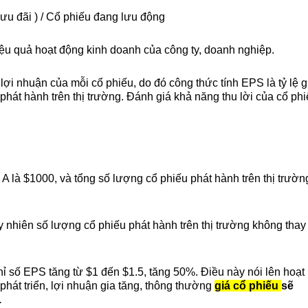
ưu đãi ) / Cổ phiếu đang lưu động
u quả hoạt động kinh doanh của công ty, doanh nghiệp.
lợi nhuận của mỗi cổ phiếu, do đó công thức tính EPS là tỷ lệ g
phát hành trên thị trường. Đánh giá khả năng thu lời của cổ phi
 là $1000, và tổng số lượng cổ phiếu phát hành trên thị trường
 
 nhiên số lượng cổ phiếu phát hành trên thị trường không thay 
ỉ số EPS tăng từ $1 đến $1.5, tăng 50%. Điều này nói lên hoạt 
át triển, lợi nhuận gia tăng, thông thường 
giá cổ phiếu 
sẽ 
.