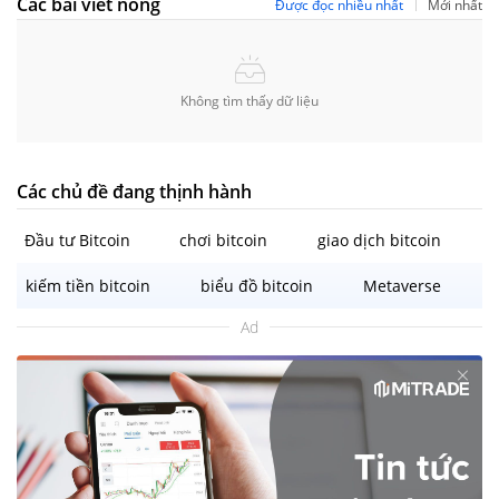
Các bài viết nóng
Được đọc nhiều nhất
Mới nhất
Không tìm thấy dữ liệu
Các chủ đề đang thịnh hành
Đầu tư Bitcoin
chơi bitcoin
giao dịch bitcoin
kiếm tiền bitcoin
biểu đồ bitcoin
Metaverse
Ad