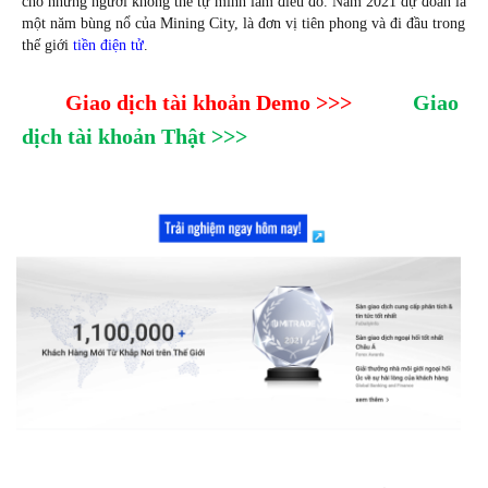
cho những người không thể tự mình làm điều đó. Năm 2021 dự đoán là 
một năm bùng nổ của Mining City, là đơn vị tiên phong và đi đầu trong 
thế giới 
tiền điện tử
.
Giao dịch tài khoản Demo >>>
Giao 
dịch tài khoản Thật >>>