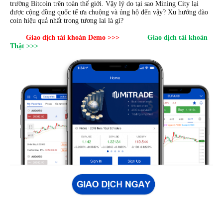
trường Bitcoin trên toàn thế giới. Vậy lý do tại sao Mining City lại 
được cộng đồng quốc tế ưa chuộng và ủng hộ đến vậy? Xu hướng đào 
coin hiệu quả nhất trong tương lai là gì?
Giao dịch tài khoản Demo >>>
Giao dịch tài khoản 
Thật >>>