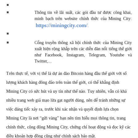
Thông tin về lãi suất, các gói đầu tư được công khai, 
minh bạch trên website chính thức của 
Mining City:
https://miningcity.com/
.
C
ổng truyền thông xã hội chính thức của 
Mining City 
xuất hiện rộng khắp trên các diễn đàn nổi tiếng thế giới 
như Facebook, Instagram, Telegram, Youtube và 
Twitter,...
Trên thực tế, với vị thế là 
dự án đào Bitcoin hàng đầu thế giới
với số 
lượng khách hàng đông đảo trên toàn thế giới, có thể khẳng định 
Mining City có sức hút và uy tín như thế nào. Tuy nhiên, vẫn có khá 
nhiều trang web giả mạo lừa gạt người dùng, nên để tránh những sự 
việc đáng tiếc xảy ra, trước khi xác nhận và quyết định lựa chọn 
Mining City là nơi “gửi vàng” bạn nên tìm hiểu mọi thông tin, trang 
chính thức, cộng động Mining City, chứng chỉ hoạt động và đọc kỹ các 
điều khoản hợp đồng cũng như chính sách bảo mật.