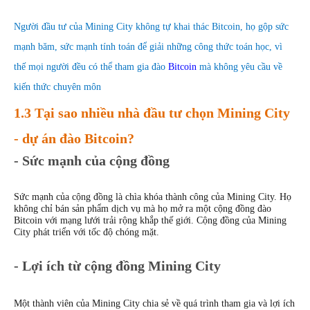
Người đầu tư của Mining City không tự khai thác Bitcoin, họ gộp sức 
mạnh băm, sức mạnh tính toán để giải những công thức toán học, vì 
thế mọi người đều có thể tham gia đào 
Bitcoin
 mà không yêu cầu về 
kiến thức chuyên môn
1.3 Tại sao nhiều nhà đầu tư chọn Mining City 
- dự án đào Bitcoin?
- Sức mạnh của cộng đồng 
Sức mạnh của cộng đồng là chìa khóa thành công của Mining City. Họ 
không chỉ bán sản phẩm dịch vụ mà họ mở ra một cộng đồng đào 
Bitcoin với mạng lưới trải rộng khắp thế giới. Cộng đồng của Mining 
City phát triển với tốc độ chóng mặt.
- Lợi ích từ cộng đồng Mining City 
Một thành viên của Mining City chia sẻ về quá trình tham gia và lợi ích 