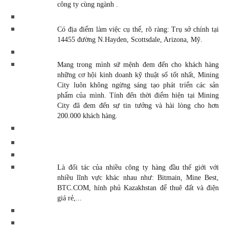
công ty cùng ngành .
Có địa điểm làm việc cụ thể, rõ ràng: Trụ sở chính tại 
14455 đường N.Hayden, Scottsdale, Arizona, Mỹ.
Mang trong mình sứ mệnh đem đến cho khách hàng 
những cơ hội kinh doanh kỹ thuật số tốt nhất, Mining 
City luôn không ngừng sáng tạo phát triển các sản 
phẩm của mình. Tính đến thời điểm hiện tại Mining 
City đã đem đến sự tin tưởng và hài lòng cho hơn 
200.000 khách hàng.
Là đối tác của nhiều công ty hàng đầu thế giới với 
nhiều lĩnh vực khác nhau như: 
Bitmain, Mine Best, 
BTC.COM, hính phủ Kazakhstan để thuê đất và điện 
giá rẻ,...