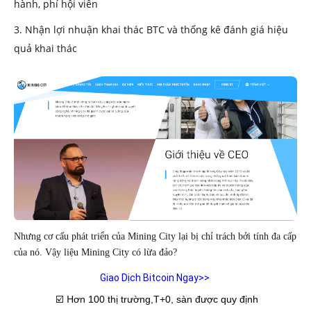
hành, phí hội viên
3. Nhận lợi nhuận khai thác BTC và thống kê đánh giá hiệu 
quả khai thác 
Nhưng cơ cấu phát triển của Mining City lại bị chỉ trách bởi tính đa cấp 
của nó. Vậy liệu Mining City có lừa đảo?
Giao Dịch Bitcoin Ngay>>
 H
 ☑️
ơn 100 thị trường,T+0, sàn được quy định