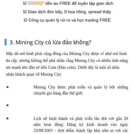
☑️
50000$*
 tiền ảo FREE để luyện tập giao dịch
☑️
Giao dịch đòn bẩy, 0 hoa hồng, spread thấp
☑️
Công cụ quản lý rủi ro và học trading FREE
3. Mining City có lừa đảo không?
Mặc dù mô hình phát cộng đồng của Mining City được ví như mô hình 
đa cấp, nhưng không thể phủ nhận rằng Mining City có nhiều tính năng 
ưu mạnh khi đầu tư tiền Coin (Đào coin). Dưới đây là một số nhìn 
nhận khách quan về Mining City
Mining City được phát triển và quản lý bởi những 
chuyên gia hàng đầu thế giới.
Lịch sử hình thành và phát triển lâu đời với gần 20 
năm hoạt động: Đăng ký kinh doanh vào ngày 
23/08/2003 - thời điểm thành lập khá sớm so với các 