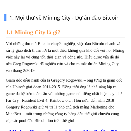
1. Mọi thứ về Mining City - Dự án đào Bitcoin
1.1 Mining City là gì?
Với những thợ mỏ Bitcoin chuyên nghiệp, việc đào Bitcoin nhanh và 
xử lý giao dịch thuận lợi là một điều không quá khó đối với họ. Nhưng 
việc này lại vô cùng tốn thời gian và công sức. Hiểu được vấn đề đó 
nên Greg Rogowski đã nghiên cứu và cho ra mắt dự án Mining City 
vào tháng 2/2019.
Giám đốc điều hành của là Gregory Rogowski – ông từng là giám đốc 
của Ubisoft giai đoạn 2011-2015. Đồng thời ông là nhà sáng lập ra 
game đa hệ trên toàn cầu với những game nổi tiếng nhất hiện nay như 
Far Cry,  Resident Evil 4, Rainbow 6,… Hơn nữa, đến năm 2018 
Gregory Rogowski giữ vị trí là phó chủ tịch mảng Marketing cho 
MineBest – một trong những công ty hàng đầu thế giới chuyên cung 
cấp các pool đào Bitcoin lớn trên thế giới