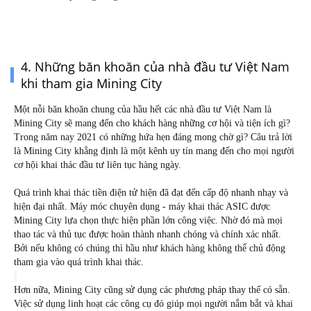
4. Những băn khoăn của nhà đầu tư Việt Nam
khi tham gia Mining City
Một nỗi băn khoăn chung của hầu hết các nhà đầu tư Việt Nam là 
Mining City sẽ mang đến cho khách hàng những cơ hội và tiện ích gì? 
Trong năm nay 2021 có những hứa hẹn đáng mong chờ gì? Câu trả lời 
là Mining City khẳng định là một kênh uy tín mang đến cho mọi người 
cơ hội khai thác đầu tư liên tục hàng ngày.
Quá trình khai thác tiền điện tử hiện đã đạt đến cấp độ nhanh nhạy và 
hiện đại nhất. Máy móc chuyên dụng - máy khai thác ASIC được 
Mining City lựa chọn thực hiện phần lớn công việc. Nhờ đó mà mọi 
thao tác và thủ tục được hoàn thành nhanh chóng và chính xác nhất. 
Bởi nếu không có chúng thì hầu như khách hàng không thể chủ động 
tham gia vào quá trình khai thác.
Hơn nữa, Mining City cũng sử dụng các phương pháp thay thế có sẵn. 
Việc sử dụng linh hoạt các công cụ đó giúp mọi người nắm bắt và khai 