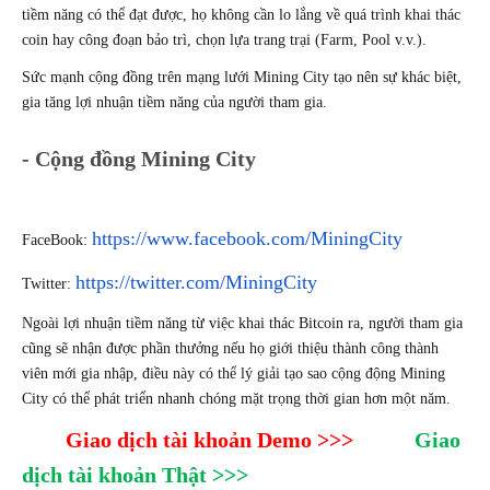
tiềm năng có thể đạt được, họ không cần lo lắng về quá trình khai thác 
coin hay công đoạn bảo trì, chọn lựa trang trại (Farm, Pool v.v.).
Sức mạnh cộng đồng trên mạng lưới Mining City tạo nên sự khác biệt, 
gia tăng lợi nhuận tiềm năng của người tham gia.
- Cộng đồng Mining City
https://www.facebook.com/MiningCity
FaceBook: 
https://twitter.com/MiningCity
Twitter: 
Ngoài lợi nhuận tiềm năng từ việc khai thác Bitcoin ra, người tham gia 
cũng sẽ nhận được phần thưởng nếu họ giới thiệu thành công thành 
viên mới gia nhập, điều này có thể lý giải tạo sao cộng động Mining 
City có thể phát triển nhanh chóng mặt trọng thời gian hơn một năm.
Giao dịch tài khoản Demo >>>
Giao 
dịch tài khoản Thật >>>